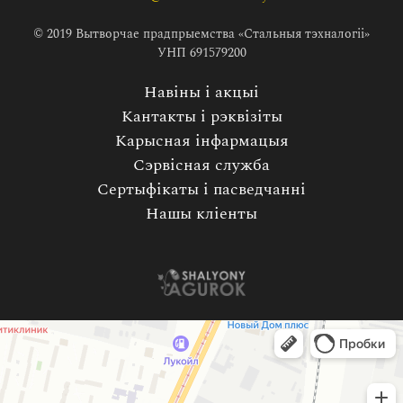
© 2019 Вытворчае прадпрыемства «Стальныя тэхналогіі»
УНП 691579200
Навіны і акцыі
Кантакты і рэквізіты
Карысная інфармацыя
Сэрвісная служба
Сертыфікаты і пасведчанні
Нашы кліенты